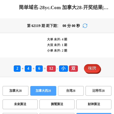
简单域名-28yc.Com 加拿大28-开奖结果|加拿大28在线预测网|PC结果在线咪牌|加拿大pc在线_专注研究历史结果_加拿大PC预测_官方!
第
62119
期 距下期：
00
分
00
秒
大单
未开:
4
期
大双
未开:
1
期
小单
未开:
2
期
2
4
6
12
小
双
咪牌
+
+
=
-
加拿大28
加拿大西28
台湾28
比特币28
未来算法
狮鹫算法
财神算法