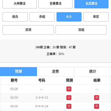
大神算法
至尊算法
玄武算法
组合
杀组
大小
单双
双项
双组
100期 正确：53 期 错误：47 期
正确率：53%
预测
走势
统计
期号
号码
预测
结果
62120
---
大
---
双
62119
2+4+6=12
小
中
62118
9+9+6=24
大
中