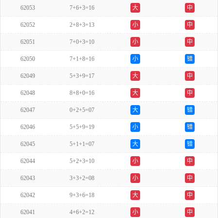
62053
7+6+3=16
大
中
62052
2+8+3=13
小
中
62051
7+0+3=10
小
中
62050
7+1+8=16
小
错
62049
5+3+9=17
大
中
62048
8+8+0=16
大
中
62047
0+2+5=07
大
错
62046
5+5+9=19
小
错
62045
5+1+1=07
大
错
62044
5+2+3=10
小
中
62043
3+3+2=08
小
中
62042
9+3+6=18
大
中
62041
4+6+2=12
小
中