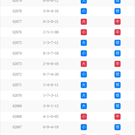
62079
8+0+4=12
大
错
62078
3+9+4=16
小
错
62077
9+3+9=21
大
中
62076
2+5+1=08
小
中
62075
1+3+7=11
大
错
62074
8+3+7=18
小
错
62073
2+9+8=19
大
中
62072
9+7+4=20
小
错
62071
1+4+6=11
大
错
62070
1+7+3=11
大
错
62069
3+9+1=13
大
错
62068
4+1+0=05
小
中
62067
6+9+4=19
小
错