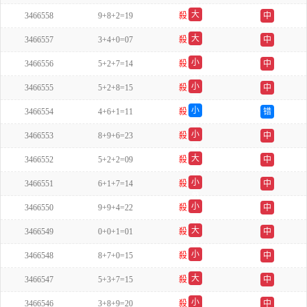
双
大
3466558
9+8+2=19
殺
中
双
大
3466557
3+4+0=07
殺
中
双
小
3466556
5+2+7=14
殺
中
单
小
3466555
5+2+8=15
殺
中
双
小
3466554
4+6+1=11
殺
错
单
小
3466553
8+9+6=23
殺
中
单
大
3466552
5+2+2=09
殺
中
双
小
3466551
6+1+7=14
殺
中
单
小
3466550
9+9+4=22
殺
中
双
大
3466549
0+0+1=01
殺
中
双
小
3466548
8+7+0=15
殺
中
单
大
3466547
5+3+7=15
殺
中
双
小
3466546
3+8+9=20
殺
中