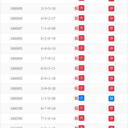
单
大
3466609
2+3+5=10
殺
中
双
大
3466608
6+9+2=17
殺
中
双
大
3466607
7+1+0=08
殺
中
单
小
3466606
0+2+8=10
殺
中
单
小
3466605
4+4+6=14
殺
中
双
小
3466604
5+7+9=21
殺
中
单
小
3466603
0+6+5=11
殺
中
双
小
3466602
8+9+1=18
殺
中
单
小
3466601
3+8+9=20
殺
中
双
小
3466600
1+1+6=08
殺
错
双
小
3466599
8+7+9=24
殺
中
单
大
3466598
7+1+6=14
殺
中
单