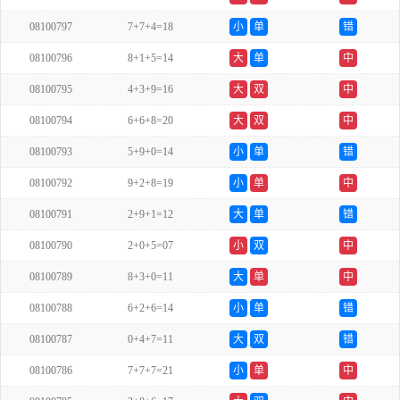
08100797
7+7+4=18
小
单
错
08100796
8+1+5=14
大
单
中
08100795
4+3+9=16
大
双
中
08100794
6+6+8=20
大
双
中
08100793
5+9+0=14
小
单
错
08100792
9+2+8=19
小
单
中
08100791
2+9+1=12
大
单
错
08100790
2+0+5=07
小
双
中
08100789
8+3+0=11
大
单
中
08100788
6+2+6=14
小
单
错
08100787
0+4+7=11
大
双
错
08100786
7+7+7=21
小
单
中