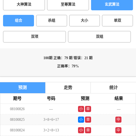
大神算法
至尊算法
玄武算法
组合
杀组
大小
单双
双项
双组
100期 正确：79 期 错误：21 期
正确率：79%
预测
走势
统计
期号
号码
预测
结果
08100826
---
小
单
---
08100825
3+8+6=17
小
单
中
08100824
3+2+8=13
小
单
中