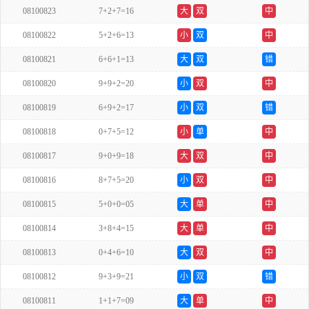
08100823
7+2+7=16
大
双
中
08100822
5+2+6=13
小
双
中
08100821
6+6+1=13
大
双
错
08100820
9+9+2=20
小
双
中
08100819
6+9+2=17
小
双
错
08100818
0+7+5=12
小
单
中
08100817
9+0+9=18
大
双
中
08100816
8+7+5=20
小
双
中
08100815
5+0+0=05
大
单
中
08100814
3+8+4=15
大
单
中
08100813
0+4+6=10
大
双
中
08100812
9+3+9=21
小
双
错
08100811
1+1+7=09
大
单
中