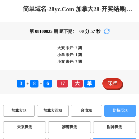
简单域名-28yc.Com 加拿大28-开奖结果|加拿大28在线预测网|PC结果在线咪牌|加拿大pc在线_专注研究历史结果_加拿大PC预测_官方!
第
08100825
期 距下期：
00
分
57
秒
大双
未开:
2
期
小单
未开:
1
期
小双
未开:
7
期
3
8
6
17
大
单
咪牌
+
+
=
-
加拿大28
加拿大西28
台湾28
比特币28
未来算法
狮鹫算法
财神算法